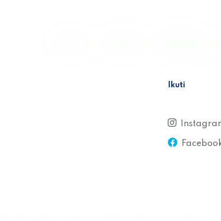
Home
Profile
Nilai Kami
Ikuti
Instagra
Faceboo