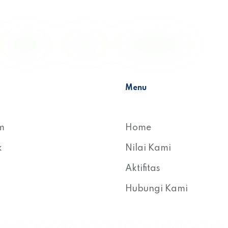
Aktifitas
Artikel
Hubungi Kami
Menu
m
Home
k
Nilai Kami
Aktifitas
Hubungi Kami