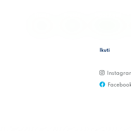
Home
Profile
Nilai Kami
Ikuti
Instagra
Faceboo