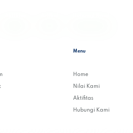
Aktifitas
Artikel
Hubungi Kami
Menu
m
Home
k
Nilai Kami
Aktifitas
Hubungi Kami