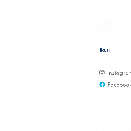
Home
Profile
Nilai Kami
Ikuti
Instagra
Faceboo