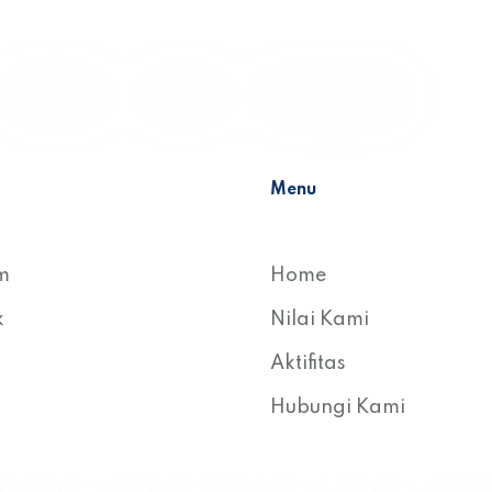
Aktifitas
Artikel
Hubungi Kami
Menu
m
Home
k
Nilai Kami
Aktifitas
Hubungi Kami