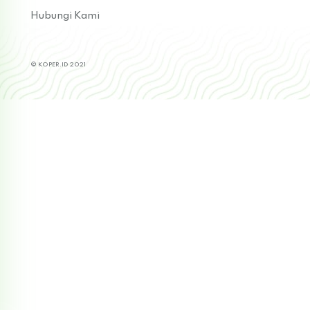
Hubungi Kami
© KOPER.ID 2021