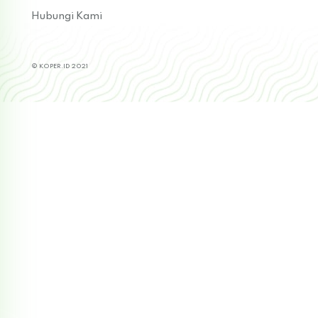
Hubungi Kami
© KOPER.ID 2021