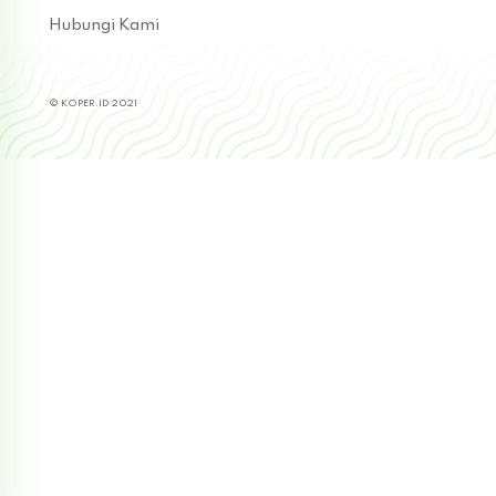
Hubungi Kami
© KOPER.ID 2021